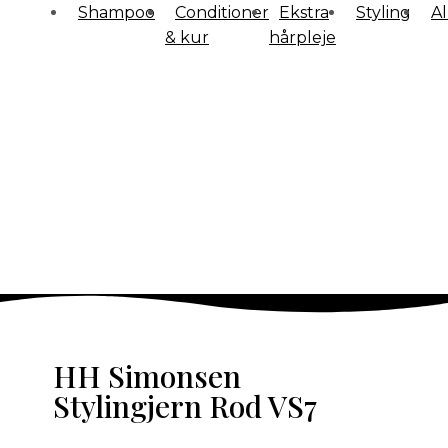
Shampoo
Conditioner
Ekstra
Styling
Al
& kur
hårpleje
HH Simonsen
Stylingjern Rod VS7