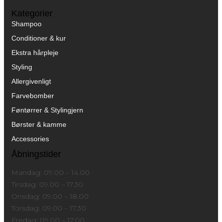
Kategorier
Shampoo
Conditioner & kur
Ekstra hårpleje
Styling
Allergivenligt
Farvebomber
Føntørrer & Stylingjern
Børster & kamme
Accessories
Åbningstider
Mandag: 09.00 – 14.00
Tirsdag: 09.00 – 17.30
Onsdag: 09.00 – 18.00
Torsdag: 09.00 – 17.30
Fredag: 09.00 – 17.00