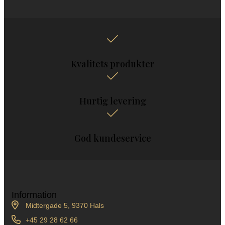
Kvalitets produkter
Hurtig levering
God kundeservice
Information
Midtergade 5, 9370 Hals
+45 29 28 62 66