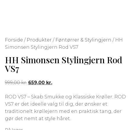
Forside
/
Produkter
/
Føntørrer & Stylingjern
/ HH
Simonsen Stylingjern Rod VS7
HH Simonsen Stylingjern Rod
VS7
999,00
kr.
659,00
kr.
ROD VS7 – Skab Smukke og Klassiske Krøller. ROD
VS7 er det ideelle valg til dig, der ønsker et
traditionelt krøllejern med en praktisk tang, der
gør det nemt at style håret.