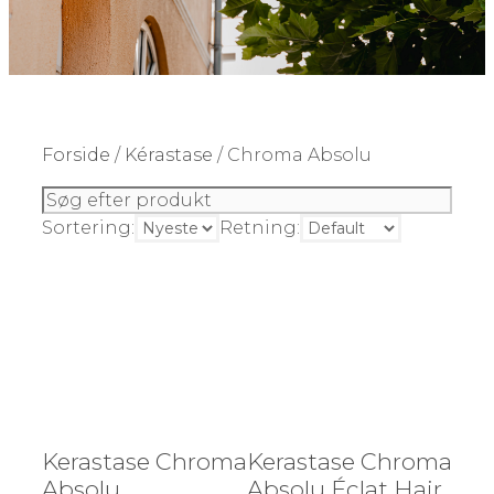
Forside
/
Kérastase
/ Chroma Absolu
Sortering:
Retning:
Kerastase Chroma
Kerastase Chroma
Absolu
Absolu Éclat Hair