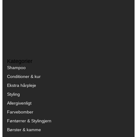
Kategorier
Shampoo
Conditioner & kur
Ekstra hårpleje
Styling
Allergivenligt
Farvebomber
Føntørrer & Stylingjern
Børster & kamme