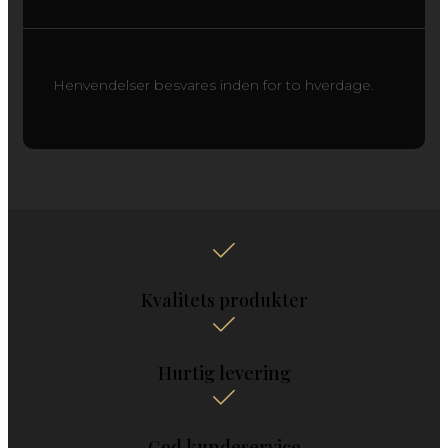
Henvendelser besvares inden for to hverdage.
Kvalitets produkter
Hurtig levering
God kundeservice