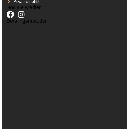
Privatlivspolitik
Sociale Medier
Betalingsmetoder