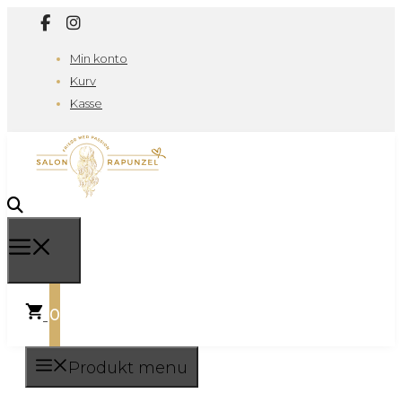
Min konto
Kurv
Kasse
0
Produkt menu